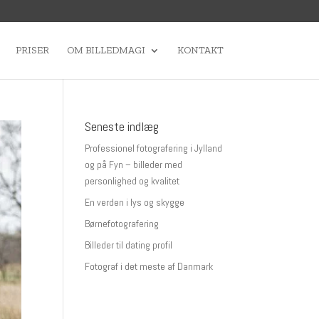
PRISER
OM BILLEDMAGI
KONTAKT
Seneste indlæg
Professionel fotografering i Jylland
og på Fyn – billeder med
personlighed og kvalitet
En verden i lys og skygge
Børnefotografering
Billeder til dating profil
Fotograf i det meste af Danmark