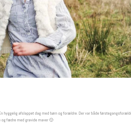
n hyggelig afslappet dag med børn og forældre. Der var både førstegangsforæld
e og fædre med gravide maver 🙂