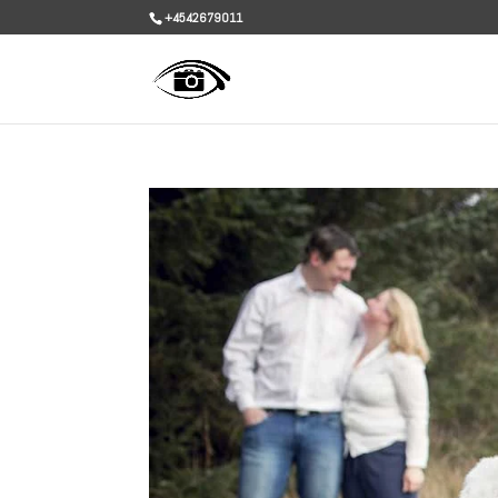
+4542679011