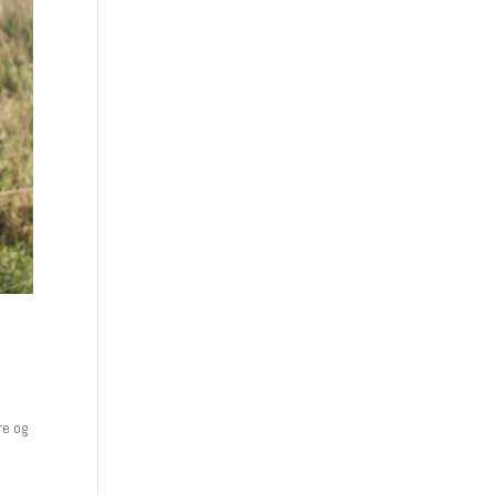
re og