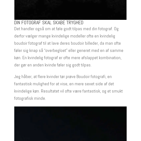
DIN FOTOGRAF SKAL SKABE TRYGHED
Det handler også om at føle godt tilpas med din fotograf. Og
derfor vælger mange kvindelige modeller ofte en kvindelig
boudoir fotograf til at lave deres boudoir billeder, da man ofte
føler sig knap så “overbegloet” eller generet med en af samme
køn. En kvindelig fotograf er ofte mere afslappet kombination,
der gør en anden kvinde føler sig godt tilpas.
Jeg håber, at flere kvinder tør prøve Boudoir fotografi, en
fantastisk mulighed for at vise, en mere sexet side af det
kvindelige køn. Resultatet vil ofte være fantastisk, og et smukt
fotografisk minde.