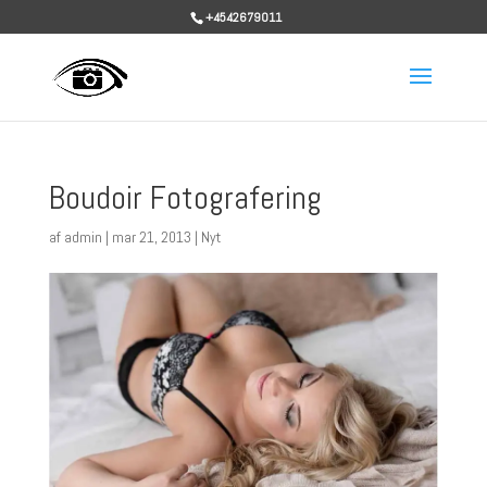
+4542679011
Boudoir Fotografering
af
admin
|
mar 21, 2013
|
Nyt