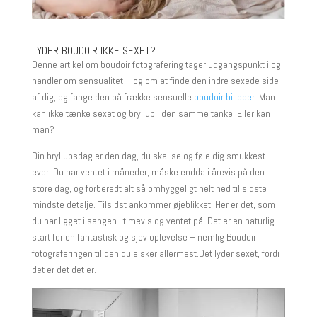
LYDER BOUDOIR IKKE SEXET?
Denne artikel om boudoir fotografering tager udgangspunkt i og
handler om sensualitet – og om at finde den indre sexede side
af dig, og fange den på frække sensuelle
boudoir billeder
. Man
kan ikke tænke sexet og bryllup i den samme tanke. Eller kan
man?
Din bryllupsdag er den dag, du skal se og føle dig smukkest
ever. Du har ventet i måneder, måske endda i årevis på den
store dag, og forberedt alt så omhyggeligt helt ned til sidste
mindste detalje. Tilsidst ankommer øjeblikket. Her er det, som
du har ligget i sengen i timevis og ventet på. Det er en naturlig
start for en fantastisk og sjov oplevelse – nemlig Boudoir
fotograferingen til den du elsker allermest.Det lyder sexet, fordi
det er det det er.