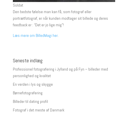
Soldat
Den bedste følelse man kan få, som fotograf eller
portrætfotograf, er når kunden modtager sit billede og deres
feedback er : “Det er jo lige mig”!
Læs mere om BilledMagi her
.
Seneste indlæg
Professionel fotografering i Jylland og på Fyn – billeder med
personlighed og kvalitet
En verden i lys og skygge
Børnefotografering
Billeder til dating profil
Fotograf i det meste af Danmark