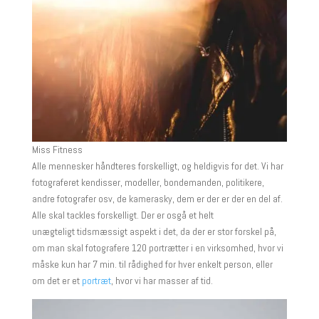
Miss Fitness
Alle mennesker håndteres forskelligt, og heldigvis for det. Vi har
fotograferet kendisser, modeller, bondemanden, politikere,
andre fotografer osv, de kamerasky, dem er der er der en del af.
Alle skal tackles forskelligt. Der er osgå et helt
unægteligt tidsmæssigt aspekt i det, da der er stor forskel på,
om man skal fotografere 120 portrætter i en virksomhed, hvor vi
måske kun har 7 min. til rådighed for hver enkelt person, eller
om det er et
portræt
, hvor vi har masser af tid.