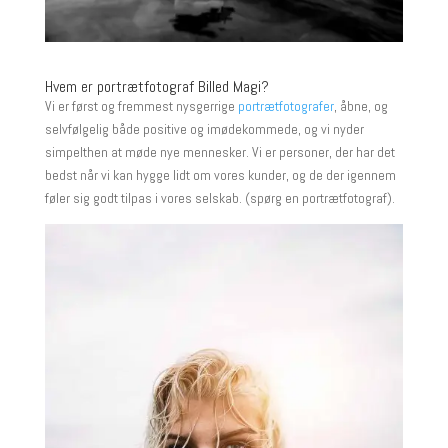
Hvem er portrætfotograf Billed Magi?
Vi er først og fremmest nysgerrige
portrætfotografer
, åbne, og
selvfølgelig både positive og imødekommede, og vi nyder
simpelthen at møde nye mennesker. Vi er personer, der har det
bedst når vi kan hygge lidt om vores kunder, og de der igennem
føler sig godt tilpas i vores selskab. (spørg en portrætfotograf).