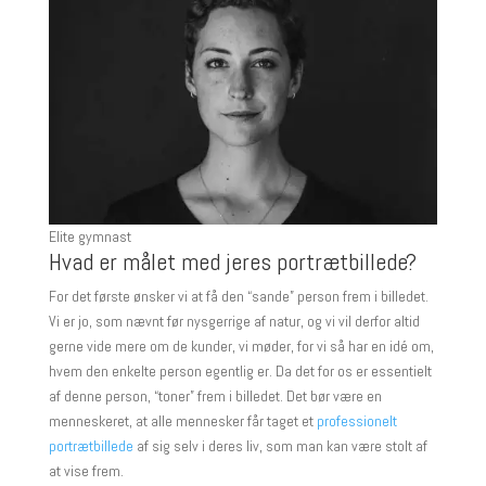
Elite gymnast
Hvad er målet med jeres portrætbillede?
For det første ønsker vi at få den “sande” person frem i billedet.
Vi er jo, som nævnt før nysgerrige af natur, og vi vil derfor altid
gerne vide mere om de kunder, vi møder, for vi så har en idé om,
hvem den enkelte person egentlig er. Da det for os er essentielt
af denne person, “toner” frem i billedet. Det bør være en
menneskeret, at alle mennesker får taget et
professionelt
portrætbillede
af sig selv i deres liv, som man kan være stolt af
at vise frem.