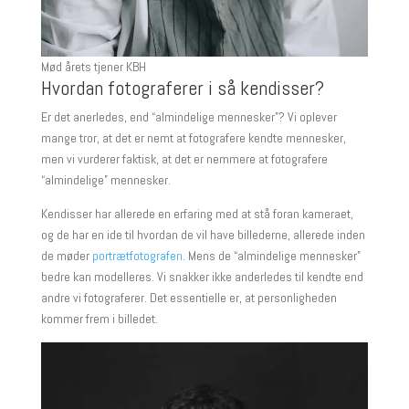
Mød årets tjener KBH
Hvordan fotograferer i så kendisser?
Er det anerledes, end “almindelige mennesker”? Vi oplever
mange tror, at det er nemt at fotografere kendte mennesker,
men vi vurderer faktisk, at det er nemmere at fotografere
“almindelige” mennesker.
Kendisser har allerede en erfaring med at stå foran kameraet,
og de har en ide til hvordan de vil have billederne, allerede inden
de møder
portrætfotografen
. Mens de “almindelige mennesker”
bedre kan modelleres. Vi snakker ikke anderledes til kendte end
andre vi fotograferer. Det essentielle er, at personligheden
kommer frem i billedet.