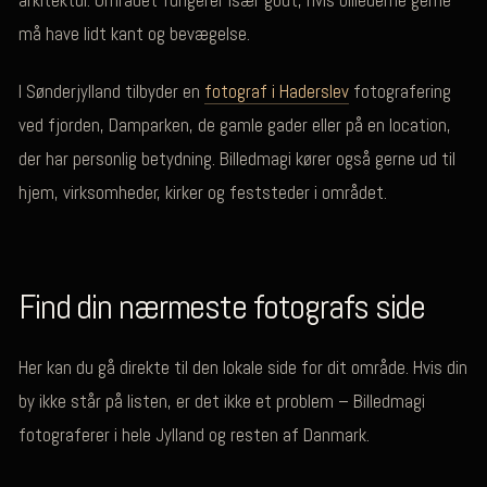
arkitektur. Området fungerer især godt, hvis billederne gerne
må have lidt kant og bevægelse.
I Sønderjylland tilbyder en
fotograf i Haderslev
fotografering
ved fjorden, Damparken, de gamle gader eller på en location,
der har personlig betydning. Billedmagi kører også gerne ud til
hjem, virksomheder, kirker og feststeder i området.
Find din nærmeste fotografs side
Her kan du gå direkte til den lokale side for dit område. Hvis din
by ikke står på listen, er det ikke et problem – Billedmagi
fotograferer i hele Jylland og resten af Danmark.