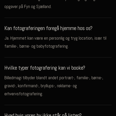
opgaver på Fyn og Sjælland.
Kan fotograferingen foregå hjemme hos os?
Ja. Hjemmet kan være en personlig og tryg location, især til
familie-, børne- og babyfotografering.
Hvilke typer fotografering kan vi booke?
Billedmagi tilbyder blandt andet portræt-, familie-, børne-,
gravid-, konfirmand-, bryllups-, reklame- og
erhvervsfotografering.
Hvad hvis vores by ikke står på listen?