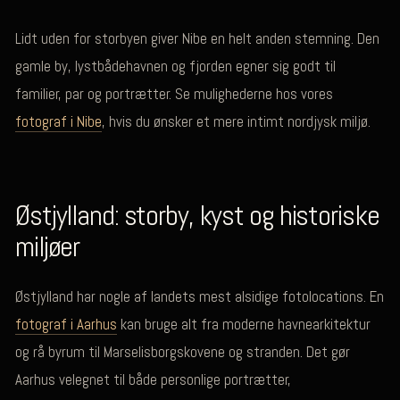
Lidt uden for storbyen giver Nibe en helt anden stemning. Den
gamle by, lystbådehavnen og fjorden egner sig godt til
familier, par og portrætter. Se mulighederne hos vores
fotograf i Nibe
, hvis du ønsker et mere intimt nordjysk miljø.
Østjylland: storby, kyst og historiske
miljøer
Østjylland har nogle af landets mest alsidige fotolocations. En
fotograf i Aarhus
kan bruge alt fra moderne havnearkitektur
og rå byrum til Marselisborgskovene og stranden. Det gør
Aarhus velegnet til både personlige portrætter,