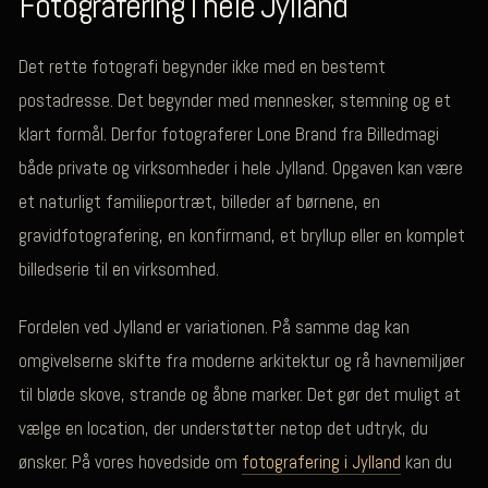
Fotografering i hele Jylland
Det rette fotografi begynder ikke med en bestemt
postadresse. Det begynder med mennesker, stemning og et
klart formål. Derfor fotograferer Lone Brand fra Billedmagi
både private og virksomheder i hele Jylland. Opgaven kan være
et naturligt familieportræt, billeder af børnene, en
gravidfotografering, en konfirmand, et bryllup eller en komplet
billedserie til en virksomhed.
Fordelen ved Jylland er variationen. På samme dag kan
omgivelserne skifte fra moderne arkitektur og rå havnemiljøer
til bløde skove, strande og åbne marker. Det gør det muligt at
vælge en location, der understøtter netop det udtryk, du
ønsker. På vores hovedside om
fotografering i Jylland
kan du