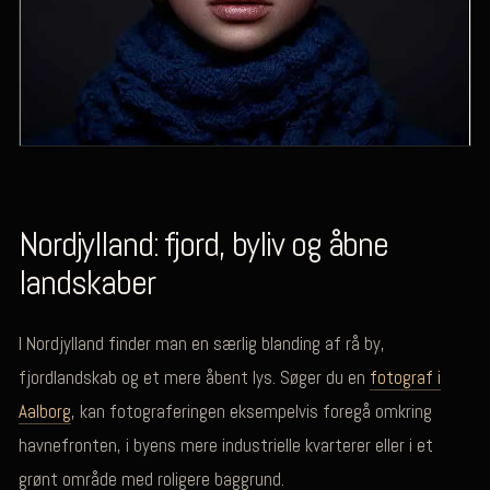
Nordjylland: fjord, byliv og åbne
landskaber
I Nordjylland finder man en særlig blanding af rå by,
fjordlandskab og et mere åbent lys. Søger du en
fotograf i
Aalborg
, kan fotograferingen eksempelvis foregå omkring
havnefronten, i byens mere industrielle kvarterer eller i et
grønt område med roligere baggrund.