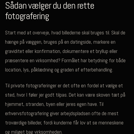
Sådan vælger du den rette
fotografering
Start med at overveje, hvad billederne skal bruges til. Skal de
hænge på væggen, bruges på en datingside, markere en
graviditet eller konfirmation, dokumentere et bryllup eller
præsentere en virksomhed? Formålet har betydning for både
location, lys, påklædning og graden af efterbehandling.
Til private fotograferinger er det ofte en fordel at vælge et
sted, hvor I føler jer godt tilpas. Det kan være skoven tæt på
hjemmet, stranden, byen eller jeres egen have. Til
erhvervsfotografering giver arbejdspladsen ofte de mest
troværdige billeder, fordi kunderne får lov at se menneskene
og miljøet bag virksomheden.