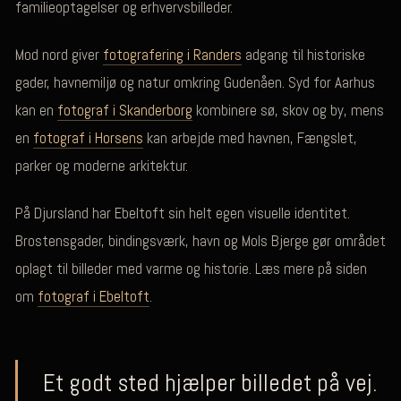
familieoptagelser og erhvervsbilleder.
Mod nord giver
fotografering i Randers
adgang til historiske
gader, havnemiljø og natur omkring Gudenåen. Syd for Aarhus
kan en
fotograf i Skanderborg
kombinere sø, skov og by, mens
en
fotograf i Horsens
kan arbejde med havnen, Fængslet,
parker og moderne arkitektur.
På Djursland har Ebeltoft sin helt egen visuelle identitet.
Brostensgader, bindingsværk, havn og Mols Bjerge gør området
oplagt til billeder med varme og historie. Læs mere på siden
om
fotograf i Ebeltoft
.
Et godt sted hjælper billedet på vej.