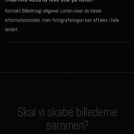
Kontakt Billedmagi alligevel. Listen viser de lokale
informationssider, men fotograferingen kan aftales i hele
landet.
Skal vi skabe billederne
sammen?