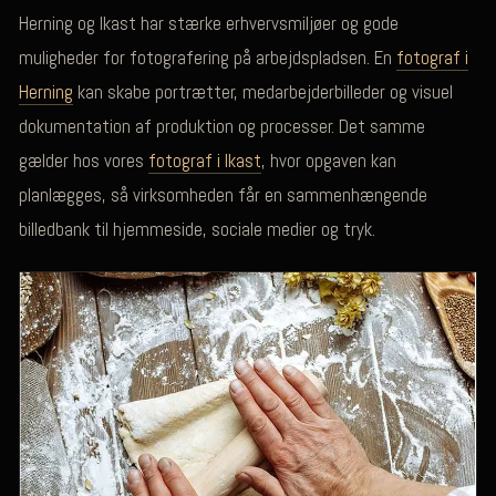
Herning og Ikast har stærke erhvervsmiljøer og gode
muligheder for fotografering på arbejdspladsen. En
fotograf i
Herning
kan skabe portrætter, medarbejderbilleder og visuel
dokumentation af produktion og processer. Det samme
gælder hos vores
fotograf i Ikast
, hvor opgaven kan
planlægges, så virksomheden får en sammenhængende
billedbank til hjemmeside, sociale medier og tryk.