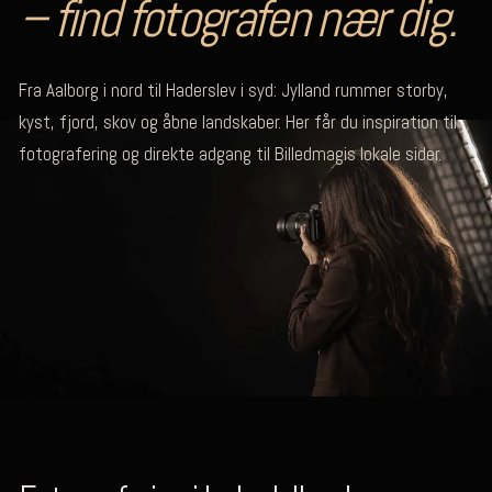
– find fotografen nær dig.
Fra Aalborg i nord til Haderslev i syd: Jylland rummer storby,
kyst, fjord, skov og åbne landskaber. Her får du inspiration til
fotografering og direkte adgang til Billedmagis lokale sider.