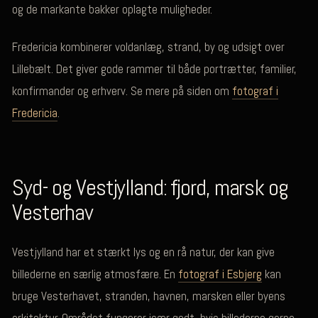
og de markante bakker oplagte muligheder.
Fredericia kombinerer voldanlæg, strand, by og udsigt over
Lillebælt. Det giver gode rammer til både portrætter, familier,
konfirmander og erhverv. Se mere på siden om
fotograf i
Fredericia
.
Syd- og Vestjylland: fjord, marsk og
Vesterhav
Vestjylland har et stærkt lys og en rå natur, der kan give
billederne en særlig atmosfære. En
fotograf i Esbjerg
kan
bruge Vesterhavet, stranden, havnen, marsken eller byens