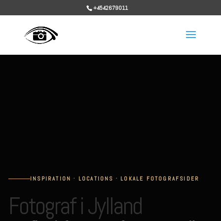
+4542679011
INSPIRATION · LOCATIONS · LOKALE FOTOGRAFSIDER
Fotograf i Jylland